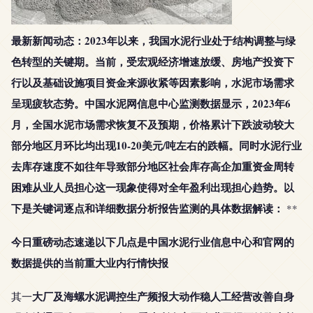
最新新闻动态：2023年以来，我国水泥行业处于结构调整与绿
色转型的关键期。当前，受宏观经济增速放缓、房地产投资下
行以及基础设施项目资金来源收紧等因素影响，水泥市场需求
呈现疲软态势。中国水泥网信息中心监测数据显示，2023年6
月，全国水泥市场需求恢复不及预期，价格累计下跌波动较大
部分地区月环比均出现10-20美元/吨左右的跌幅。同时水泥行业
去库存速度不如往年导致部分地区社会库存高企加重资金周转
困难从业人员担心这一现象使得对全年盈利出现担心趋势。以
下是关键词逐点和详细数据分析报告监测的具体数据解读：
**
今日重磅动态速递以下几点是中国水泥行业信息中心和官网的
数据提供的当前重大业内行情快报
大厂及海螺水泥调控生产频报大动作稳人工经营改善自身
其一