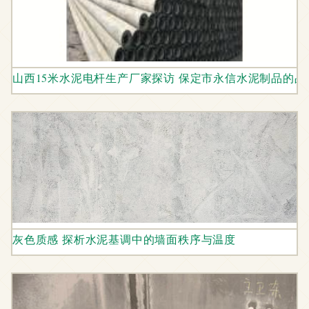
山西15米水泥电杆生产厂家探访 保定市永信水泥制品的品
灰色质感 探析水泥基调中的墙面秩序与温度