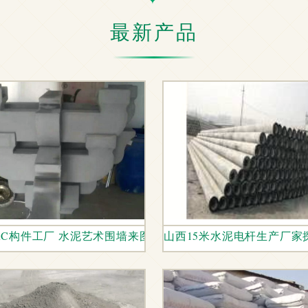
最新产品
RC构件工厂 水泥艺术围墙来图尺寸定制加工
山西15米水泥电杆生产厂家