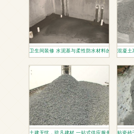
卫生间装修 水泥基与柔性防水材料的选择与使
混凝土
土建无忧，驻凡建材 一站式供应服务成就在建
贴瓷砖