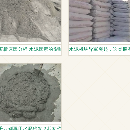
用
离析原因分析 水泥因素的影响与防治策略
水泥板块异军突起，这类股
民生
千万别再用水泥砂浆？我劝你想清楚再做决定