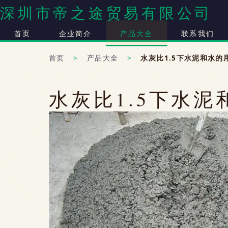
深圳市帝之途贸易有限公司
首页
企业简介
产品大全
联系我们
首页
>
产品大全
>
水灰比1.5下水泥和水的
水灰比1.5下水