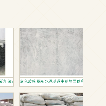
探访 保定市永信水泥制品的品质与优势
灰色质感 探析水泥基调中的墙面秩序与温度