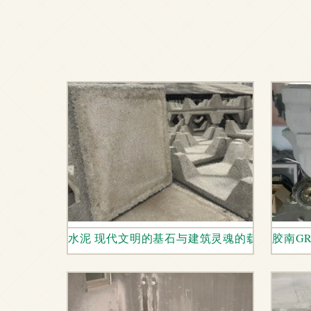
水泥 现代文明的基石与建筑灵魂的载体
胶南G